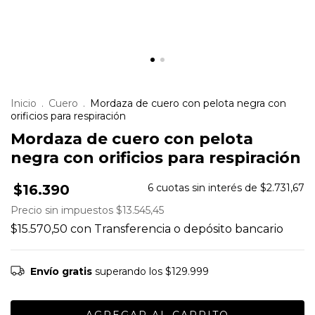
Inicio
.
Cuero
.
Mordaza de cuero con pelota negra con
orificios para respiración
Mordaza de cuero con pelota
negra con orificios para respiración
$16.390
6
cuotas sin interés de
$2.731,67
Precio sin impuestos
$13.545,45
$15.570,50
con
Transferencia o depósito bancario
Envío gratis
superando los
$129.999