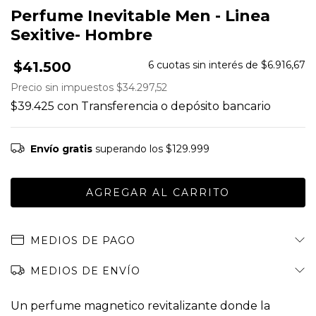
Perfume Inevitable Men - Linea
Sexitive- Hombre
$41.500
6
cuotas sin interés de
$6.916,67
Precio sin impuestos
$34.297,52
$39.425
con
Transferencia o depósito bancario
Envío gratis
superando los
$129.999
MEDIOS DE PAGO
MEDIOS DE ENVÍO
Un perfume magnetico revitalizante donde la